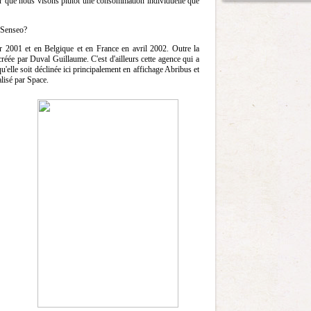
clair que nous visons plutôt une consommation individuelle que
 Senseo?
 2001 et en Belgique et en France en avril 2002. Outre la
ée par Duval Guillaume. C'est d'ailleurs cette agence qui a
'elle soit déclinée ici principalement en affichage Abribus et
alisé par Space.