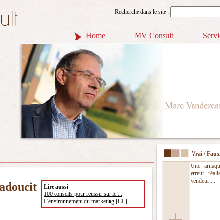
Recherche dans le site :
Home
MV Consult
Servi
Vrai / Faux
Une arnaqu
erreur réali
vendeur ...
adoucit
Lire aussi
100 conseils pour réussir sur le ...
L'environnement du marketing [CL] ...