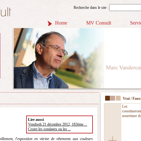
Recherche dans le site :
Home
MV Consult
Servi
Vrai / Faux
Les in
constitu
nourriture du
Lire aussi
Vendredi 21 décembre 2012, 183ème ...
Croire les sondages ou les ...
illement, l'exposition en vitrine de vêtements aux couleurs