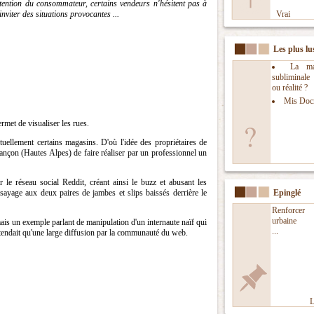
ttention du consommateur, certains vendeurs n'hésitent pas à
inviter des situations provocantes ...
Vrai
Les plus lu
La man
subliminal
ou réalité ?
Mis Doc
met de visualiser les rues.
uellement certains magasins. D'où l'idée des propriétaires de
iançon (Hautes Alpes) de faire réaliser par un professionnel un
r le réseau social Reddit, créant ainsi le buzz et abusant les
essayage aux deux paires de jambes et slips baissés derrière le
Epinglé
Renforcer l
urbaine
mais un exemple parlant de manipulation d'un internaute naïf qui
...
ttendait qu'une large diffusion par la communauté du web.
L