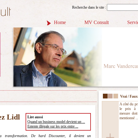
Recherche dans le site :
Home
MV Consult
Servi
Vrai / Faux
A côté du pri
le prix à 
mesure doit 
ez Lidl
Lire aussi
mentionné ..
Quand un business model devient un ...
Entente illégale sur les prix entre ...
sa transformation. De hard Discounter, il devient un