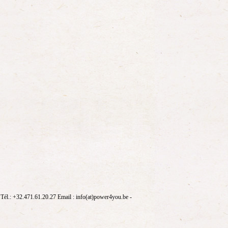
él.: +32.471.61.20.27 Email : info(at)power4you.be -