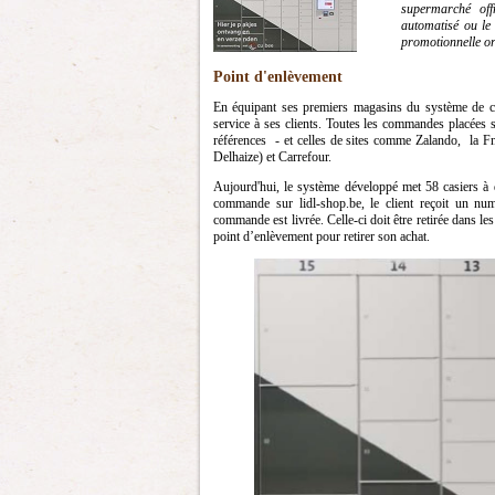
supermarché off
automatisé ou le 
promotionnelle or
Point d'enlèvement
En équipant ses premiers magasins du système de ca
service à ses clients. Toutes les commandes placées
références - et celles de sites comme Zalando, la 
Delhaize) et Carrefour.
Aujourd'hui, le système développé met 58 casiers à 
commande sur lidl-shop.be, le client reçoit un nu
commande est livrée. Celle-ci doit être retirée dans le
point d’enlèvement pour retirer son achat.