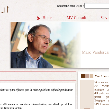
Recherche dans le site :
Home
MV Consult
Servi
Vrai / Faux
Si vous est
été victi
pratique c
iolent est plus efficace que la même publicité diffusée pendant un
déloyale, v
porter pl
Belgique, 
SPF Économi
ns efficace en termes de sa mémorisation, de celle du produit ou
un film non violent.