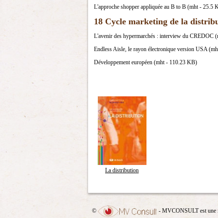
L'approche shopper appliquée au B to B (mht - 25.5 
18 Cycle marketing de la distrib
L'avenir des hypermarchés : interview du CREDOC (
Endless Aisle, le rayon électronique version USA (m
Développement européen (mht - 110.23 KB)
La distribution
©
- MVCONSULT est une 