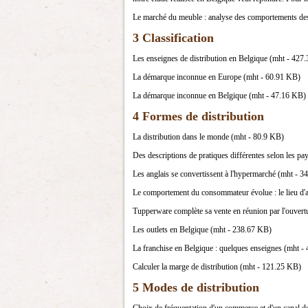
Le marché du meuble : analyse des comportements d
3 Classification
Les enseignes de distribution en Belgique (mht - 427
La démarque inconnue en Europe (mht - 60.91 KB)
La démarque inconnue en Belgique (mht - 47.16 KB)
4 Formes de distribution
La distribution dans le monde (mht - 80.9 KB)
Des descriptions de pratiques différentes selon les pa
Les anglais se convertissent à l'hypermarché (mht - 
Le comportement du consommateur évolue : le lieu d'ac
Tupperware complète sa vente en réunion par l'ouvert
Les outlets en Belgique (mht - 238.67 KB)
La franchise en Belgique : quelques enseignes (mht -
Calculer la marge de distribution (mht - 121.25 KB)
5 Modes de distribution