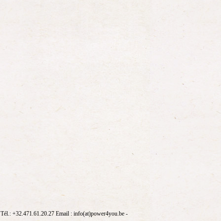
él.: +32.471.61.20.27 Email : info(at)power4you.be -