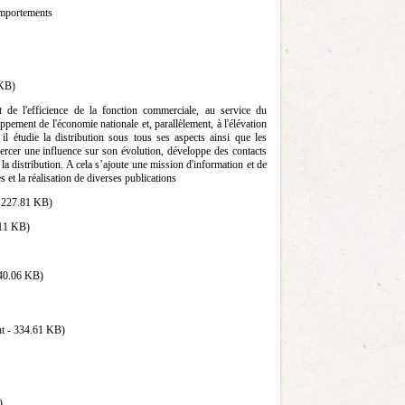
comportements
 KB)
t de l'efficience de la fonction commerciale, au service du
pement de l'économie nationale et, parallèlement, à l'élévation
il étudie la distribution sous tous ses aspects ainsi que les
rcer une influence sur son évolution, développe des contacts
 la distribution. A cela s’ajoute une mission d'information et de
 et la réalisation de diverses publications
 - 227.81 KB)
.11 KB)
 40.06 KB)
ht - 334.61 KB)
)