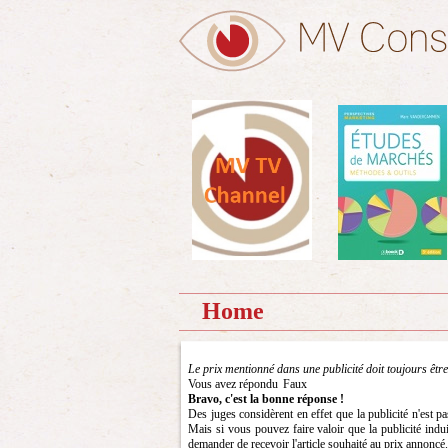
Home
Le prix mentionné dans une publicité doit toujours être
Vous avez répondu
Faux
Bravo, c'est la bonne réponse !
Des juges considèrent en effet que la publicité n'est p
Mais si vous pouvez faire valoir que la publicité indu
demander de recevoir l'article souhaité au prix annoncé.