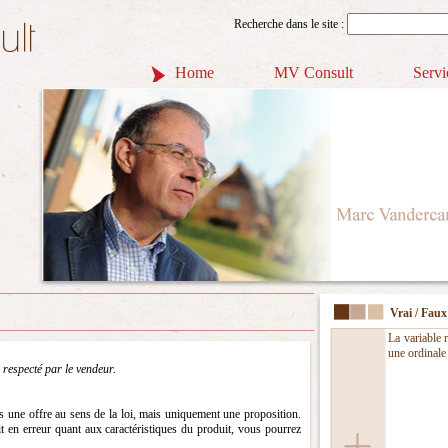
Recherche dans le site :
Home
MV Consult
Servi
Vrai / Faux
La variable 
une ordinale 
 respecté par le vendeur.
as une offre au sens de la loi, mais uniquement une proposition.
it en erreur quant aux caractéristiques du produit, vous pourrez