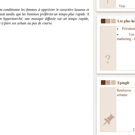
Vrai
t conditionne les femmes à apprécier le caractère luxueux et
sin tandis que les hommes préfèrent un tempo plus rapide. A
n hypermarché, une musique diffusée sur un tempo rapide,
Les plus lu
e à faire ses achats au pas de course.
Privation
Le
marketing - 
Epinglé
Renforcer l
urbaine
...
L