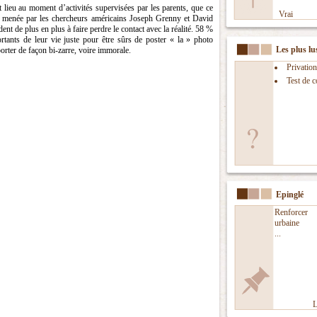
t lieu au moment d’activités supervisées par les parents, que ce
Vrai
e menée par les chercheurs américains Joseph Grenny et David
ent de plus en plus à faire perdre le contact avec la réalité. 58 %
tants de leur vie juste pour être sûrs de poster « la » photo
Les plus lu
porter de façon bi-zarre, voire immorale.
Privation
Test de 
Epinglé
Renforcer l
urbaine
...
L