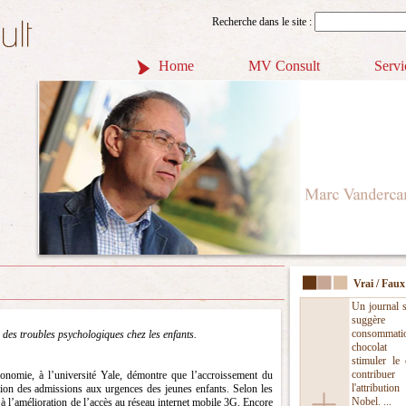
Recherche dans le site :
Home
MV Consult
Servi
Vrai / Faux
Un journal s
suggère
consomma
 des troubles psychologiques chez les enfants.
chocolat 
stimuler le 
contri
conomie, à l’université Yale, démontre que l’accroissement du
l'attributio
ion des admissions aux urgences des jeunes enfants. Selon les
Nobel. ...
 à l’amélioration de l’accès au réseau internet mobile 3G. Encore