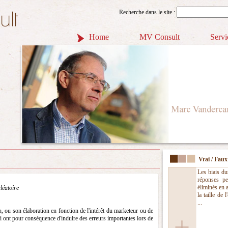
Recherche dans le site :
Home
MV Consult
Servi
Vrai / Faux
Les biais du
réponses pe
éliminés en 
léatoire
la taille de l
...
on, ou son élaboration en fonction de l'intérêt du marketeur ou de
qui ont pour conséquence d'induire des erreurs importantes lors de