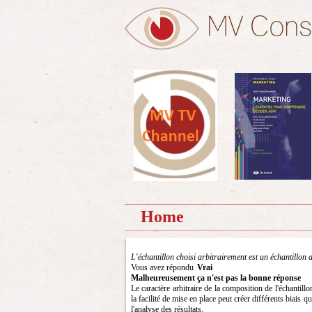
Home
L'échantillon choisi arbitrairement est un échantillon a
Vous avez répondu
Vrai
Malheureusement ça n'est pas la bonne réponse
Le caractère arbitraire de la composition de l'échantill
la facilité de mise en place peut créer différents biais 
l'analyse des résultats.