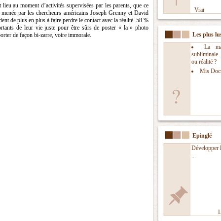
t lieu au moment d’activités supervisées par les parents, que ce
Vrai
e menée par les chercheurs américains Joseph Grenny et David
ent de plus en plus à faire perdre le contact avec la réalité. 58 %
tants de leur vie juste pour être sûrs de poster « la » photo
Les plus lu
porter de façon bi-zarre, voire immorale.
La man
subliminal
ou réalité ?
Mis Doc
Epinglé
Développer l
...
L