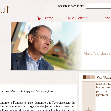
Recherche dans le site :
Home
MV Consult
Servi
Vrai / Faux
Dans le futu
bovine sera
par un to
 des troubles psychologiques chez les enfants.
éprouvette… 
conomie, à l’université Yale, démontre que l’accroissement du
ion des admissions aux urgences des jeunes enfants. Selon les
 à l’amélioration de l’accès au réseau internet mobile 3G. Encore